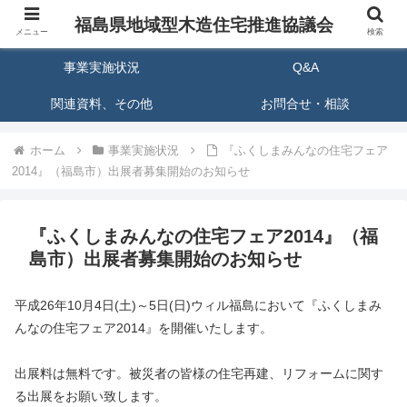
福島県地域型木造住宅推進協議会
HOME
当協議会について
メニュー
検索
事業実施状況
Q&A
関連資料、その他
お問合せ・相談
ホーム
事業実施状況
『ふくしまみんなの住宅フェア
2014』（福島市）出展者募集開始のお知らせ
『ふくしまみんなの住宅フェア2014』（福
島市）出展者募集開始のお知らせ
平成26年10月4日(土)～5日(日)ウィル福島において『ふくしまみ
んなの住宅フェア2014』を開催いたします。
出展料は無料です。被災者の皆様の住宅再建、リフォームに関す
る出展をお願い致します。