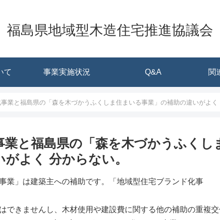
福島県地域型木造住宅推進協議会
いて
事業実施状況
Q&A
関
化事業と福島県の「森を木づかうふくしま住まいる事業」の補助の違いがよく
事業と福島県の「森を木づかうふくし
いがよく 分からない。
事業」は建築主への補助です。「地域型住宅ブランド化事
はできませんし、木材使用や建設費に関する他の補助の重複交