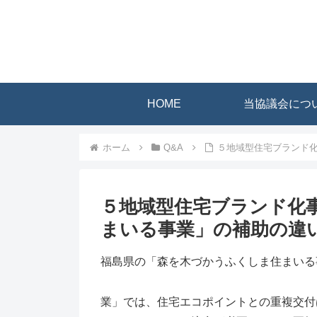
HOME
当協議会につ
ホーム
Q&A
５地域型住宅ブランド
５地域型住宅ブランド化
まいる事業」の補助の違
福島県の「森を木づかうふくしま住まいる
業」では、住宅エコポイントとの重複交付