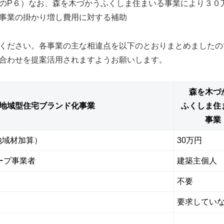
のP６）なお、森を木づかうふくしま住まいる事業により３０
事業の掛かり増し費用に対する補助
ください。各事業の主な相違点を以下のとおりまとめましたの
合わせを提案活用されますようお願いします。
森を木づ
地域型住宅ブランド化事業
ふくしま住
事業
（地域材加算）
30万円
ープ事業者
建築主個人
不要
要求してい