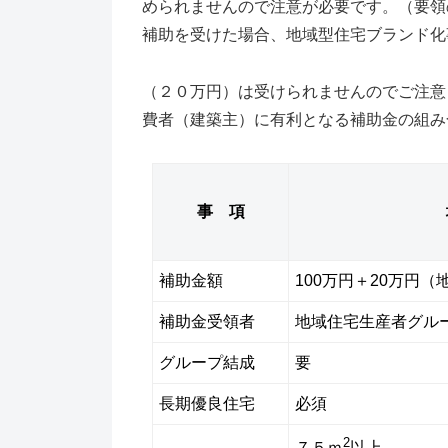
められませんので注意が必要です。（要領
補助を受けた場合、地域型住宅ブランド化
（２０万円）は受けられませんのでご注意
費者（建築主）に有利となる補助金の組み
事 項
補助金額
100万円＋20万円
補助金受領者
地域住宅生産者グル
グループ結成
要
長期優良住宅
必須
2
７５ｍ
以上